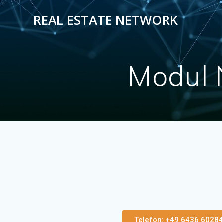
REAL ESTATE NETWORK
Modul N
Telefon: +49 6436 60284