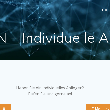
ÜBE
 – Individuelle 
Haben Sie ein individuelles Anliegen?
Rufen Sie uns gerne an!
- 0
E-Mail: i