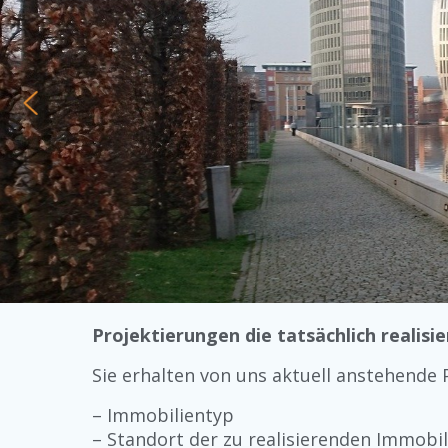
Projektierungen die tatsächlich realisi
Sie erhalten von uns aktuell anstehende P
– Immobilientyp
– Standort der zu realisierenden Immobil