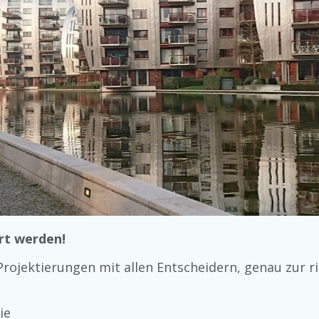
ert werden!
rojektierungen mit allen Entscheidern, genau zur ri
ie