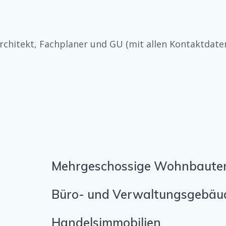
Architekt, Fachplaner und GU (mit allen Kontaktdate
Mehrgeschossige Wohnbaute
Büro- und Verwaltungsgebäu
Handelsimmobilien