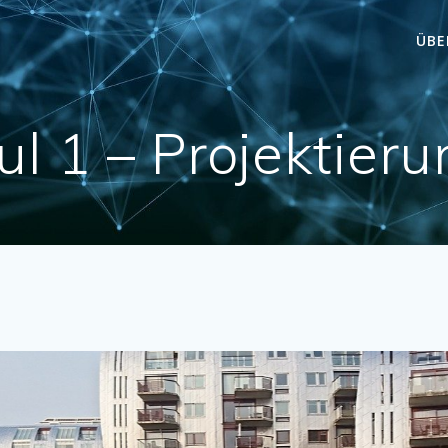
ÜBE
l 1 – Projektier